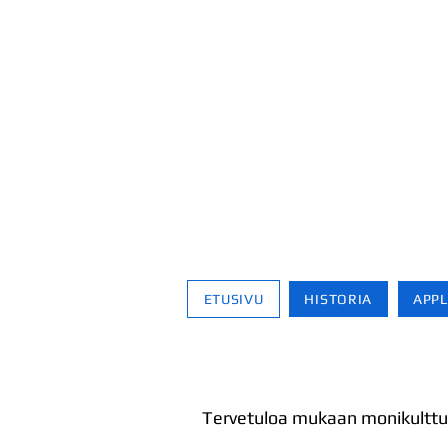
ETUSIVU
HISTORIA
APPL
Tervetuloa mukaan monikulttuur