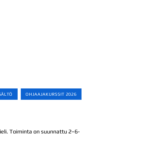
SÄLTÖ
OHJAAJAKURSSIT 2026
ieli. Toiminta on suunnattu 2–6-